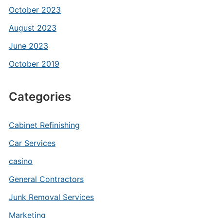
October 2023
August 2023
June 2023
October 2019
Categories
Cabinet Refinishing
Car Services
casino
General Contractors
Junk Removal Services
Marketing