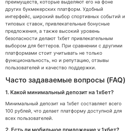
преимуществ, которые выделяют его на фоне
других букмекерских платформ. Удобный
интерфейс, широкий выбор спортивных событий и
типовых ставок, привлекательные бонусные
предложения, а также высокий уровень
безопасности делают 1хбет привлекательным
выбором для беттеров. При сравнении с другими
платформами стоит учитывать не только
функциональность, но и репутацию, отзывы
пользователей и качество поддержки.
Часто задаваемые вопросы (FAQ)
1. Какой минимальный депозит на 1хбет?
Минимальный депозит на 1хбет составляет всего
100 рублей, что делает платформу доступной для
всех пользователей.
2. Есть ли мобильное приложение у 1хбет?