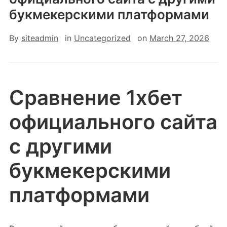
букмекерскими платформами
By
siteadmin
in
Uncategorized
on
March 27, 2026
Сравнение 1хбет
официального сайта
с другими
букмекерскими
платформами