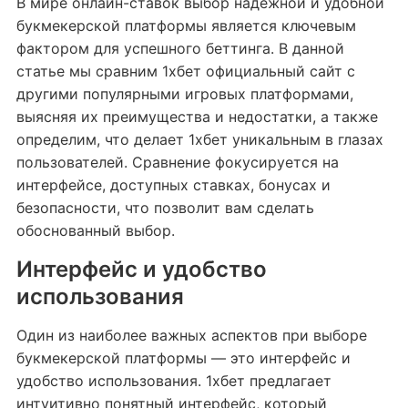
В мире онлайн-ставок выбор надежной и удобной
букмекерской платформы является ключевым
фактором для успешного беттинга. В данной
статье мы сравним 1хбет официальный сайт с
другими популярными игровых платформами,
выясняя их преимущества и недостатки, а также
определим, что делает 1хбет уникальным в глазах
пользователей. Сравнение фокусируется на
интерфейсе, доступных ставках, бонусах и
безопасности, что позволит вам сделать
обоснованный выбор.
Интерфейс и удобство
использования
Один из наиболее важных аспектов при выборе
букмекерской платформы — это интерфейс и
удобство использования. 1хбет предлагает
интуитивно понятный интерфейс, который