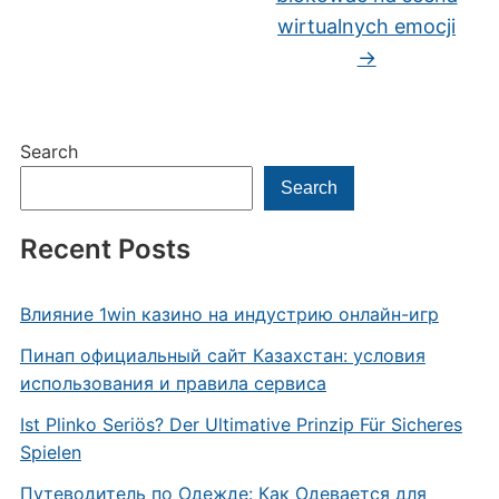
wirtualnych emocji
→
Search
Search
Recent Posts
Влияние 1win казино на индустрию онлайн-игр
Пинап официальный сайт Казахстан: условия
использования и правила сервиса
Ist Plinko Seriös? Der Ultimative Prinzip Für Sicheres
Spielen
Путеводитель по Одежде: Как Одевается для