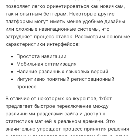
позволяет легко ориентироваться как новичкам,
так и опытным беттерам. Некоторые другие
платформы могут иметь менее удобные дизайны
или сложные навигационные системы, что
затрудняет процесс ставок. Рассмотрим основные
характеристики интерфейсов:
Простота навигации
Мобильная оптимизация
Наличие различных языковых версий
Интуитивно понятный регистрационный
процесс
В отличие от некоторых конкурентов, 1хбет
предлагает быстрое переключение между
различными разделами сайта и доступ к
статистике матчей в реальном времени. Это
значительно упрощает процесс принятия решения