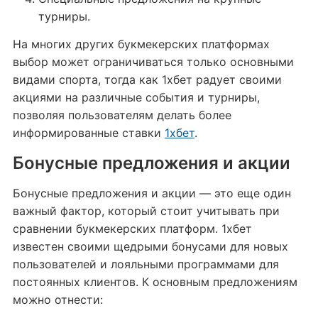
турниры.
На многих других букмекерских платформах
выбор может ограничиваться только основными
видами спорта, тогда как 1хбет радует своими
акциями на различные события и турниры,
позволяя пользователям делать более
информированные ставки
1хбет
.
Бонусные предложения и акции
Бонусные предложения и акции — это еще один
важный фактор, который стоит учитывать при
сравнении букмекерских платформ. 1хбет
известен своими щедрыми бонусами для новых
пользователей и лояльными программами для
постоянных клиентов. К основным предложениям
можно отнести: