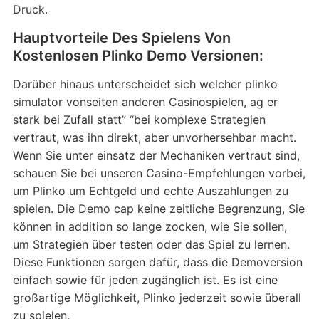
Druck.
Hauptvorteile Des Spielens Von
Kostenlosen Plinko Demo Versionen:
Darüber hinaus unterscheidet sich welcher plinko
simulator vonseiten anderen Casinospielen, ag er
stark bei Zufall statt” “bei komplexe Strategien
vertraut, was ihn direkt, aber unvorhersehbar macht.
Wenn Sie unter einsatz der Mechaniken vertraut sind,
schauen Sie bei unseren Casino-Empfehlungen vorbei,
um Plinko um Echtgeld und echte Auszahlungen zu
spielen. Die Demo cap keine zeitliche Begrenzung, Sie
können in addition so lange zocken, wie Sie sollen,
um Strategien über testen oder das Spiel zu lernen.
Diese Funktionen sorgen dafür, dass die Demoversion
einfach sowie für jeden zugänglich ist. Es ist eine
großartige Möglichkeit, Plinko jederzeit sowie überall
zu spielen.