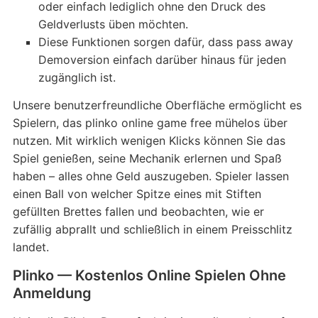
oder einfach lediglich ohne den Druck des
Geldverlusts üben möchten.
Diese Funktionen sorgen dafür, dass pass away
Demoversion einfach darüber hinaus für jeden
zugänglich ist.
Unsere benutzerfreundliche Oberfläche ermöglicht es
Spielern, das plinko online game free mühelos über
nutzen. Mit wirklich wenigen Klicks können Sie das
Spiel genießen, seine Mechanik erlernen und Spaß
haben – alles ohne Geld auszugeben. Spieler lassen
einen Ball von welcher Spitze eines mit Stiften
gefüllten Brettes fallen und beobachten, wie er
zufällig abprallt und schließlich in einem Preisschlitz
landet.
Plinko — Kostenlos Online Spielen Ohne
Anmeldung