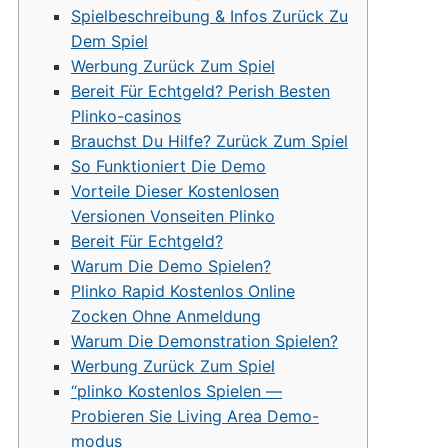
Spielbeschreibung & Infos Zurück Zu
Dem Spiel
Werbung Zurück Zum Spiel
Bereit Für Echtgeld? Perish Besten
Plinko-casinos
Brauchst Du Hilfe? Zurück Zum Spiel
So Funktioniert Die Demo
Vorteile Dieser Kostenlosen
Versionen Vonseiten Plinko
Bereit Für Echtgeld?
Warum Die Demo Spielen?
Plinko Rapid Kostenlos Online
Zocken Ohne Anmeldung
Warum Die Demonstration Spielen?
Werbung Zurück Zum Spiel
“plinko Kostenlos Spielen —
Probieren Sie Living Area Demo-
modus