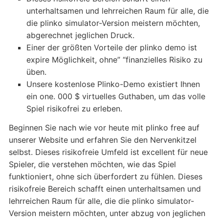
unterhaltsamen und lehrreichen Raum für alle, die
die plinko simulator-Version meistern möchten,
abgerechnet jeglichen Druck.
Einer der größten Vorteile der plinko demo ist
expire Möglichkeit, ohne” “finanzielles Risiko zu
üben.
Unsere kostenlose Plinko-Demo existiert Ihnen
ein one. 000 $ virtuelles Guthaben, um das volle
Spiel risikofrei zu erleben.
Beginnen Sie nach wie vor heute mit plinko free auf
unserer Website und erfahren Sie den Nervenkitzel
selbst. Dieses risikofreie Umfeld ist excellent für neue
Spieler, die verstehen möchten, wie das Spiel
funktioniert, ohne sich überfordert zu fühlen. Dieses
risikofreie Bereich schafft einen unterhaltsamen und
lehrreichen Raum für alle, die die plinko simulator-
Version meistern möchten, unter abzug von jeglichen