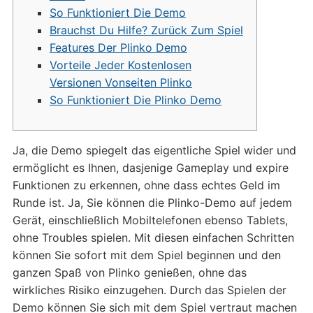
So Funktioniert Die Demo
Brauchst Du Hilfe? Zurück Zum Spiel
Features Der Plinko Demo
Vorteile Jeder Kostenlosen
Versionen Vonseiten Plinko
So Funktioniert Die Plinko Demo
Ja, die Demo spiegelt das eigentliche Spiel wider und
ermöglicht es Ihnen, dasjenige Gameplay und expire
Funktionen zu erkennen, ohne dass echtes Geld im
Runde ist. Ja, Sie können die Plinko-Demo auf jedem
Gerät, einschließlich Mobiltelefonen ebenso Tablets,
ohne Troubles spielen. Mit diesen einfachen Schritten
können Sie sofort mit dem Spiel beginnen und den
ganzen Spaß von Plinko genießen, ohne das
wirkliches Risiko einzugehen. Durch das Spielen der
Demo können Sie sich mit dem Spiel vertraut machen