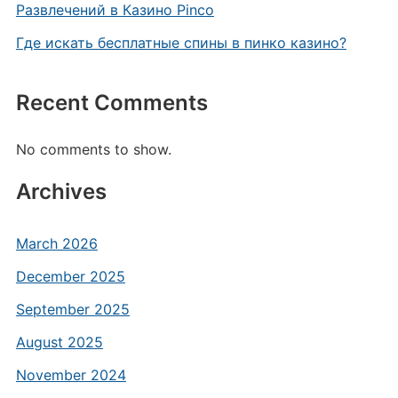
Развлечений в Казино Pinco
Где искать бесплатные спины в пинко казино?
Recent Comments
No comments to show.
Archives
March 2026
December 2025
September 2025
August 2025
November 2024