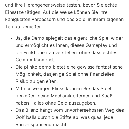
und Ihre Herangehensweise testen, bevor Sie echte
Einsätze tätigen. Auf die Weise können Sie Ihre
Fähigkeiten verbessern und das Spiel in Ihrem eigenen
Tempo genießen.
Ja, die Demo spiegelt das eigentliche Spiel wider
und ermöglicht es Ihnen, dieses Gameplay und
die Funktionen zu verstehen, ohne dass echtes
Geld im Runde ist.
Die plinko demo bietet eine gewisse fantastische
Möglichkeit, dasjenige Spiel ohne finanzielles
Risiko zu genießen.
Mit nur wenigen Klicks können Sie das Spiel
genießen, seine Mechanik erlernen und Spaß
haben – alles ohne Geld auszugeben.
Das Bilanz hängt vom unvorhersehbaren Weg des
Golf balls durch die Stifte ab, was quasi jede
Runde spannend macht.