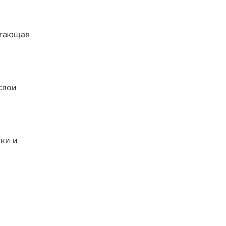
агающая
свои
ки и