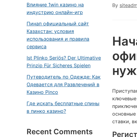
Влияние 1win казино на
By
siteadm
индустрию онлайн-игр
Пинап официальный сайт
Казахстан: условия
Нач
использования и правила
сервиса
офи
Ist Plinko Seriös? Der Ultimative
Prinzip Für Sicheres Spielen
нуж
Путеводитель по Одежде: Как
Одевается для Развлечений в
Приступая
Казино Pinco
ключевые 
Где искать бесплатные спины
приключен
в пинко казино?
основные 
ставки, в
Recent Comments
Регист