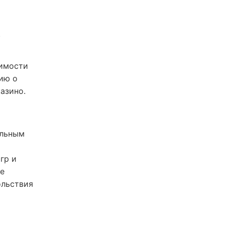
а
.
симости
ию о
азино.
ыльным
гр и
те
ольствия