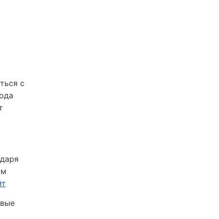
ться с
тода
т
одаря
им
йт
овые