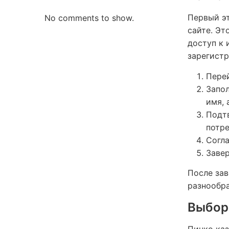
Первый эт
No comments to show.
сайте. Эт
доступ к 
зарегистр
Перей
Запол
имя, 
Подтв
потре
Согла
Завер
После зав
разнообра
Выбор 