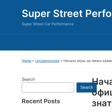
Super Street Perf
Super Street Car Performance
Home
»
Uncategorized
»
Начало игры на пинко казин
Нача
Search
Search
офи
Recent Posts
знат