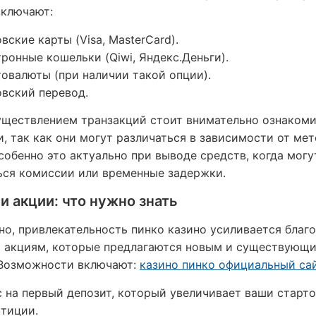
включают:
вские карты (Visa, MasterCard).
ронные кошельки (Qiwi, Яндекс.Деньги).
овалюты (при наличии такой опции).
вский перевод.
уществлением транзакций стоит внимательно ознакоми
, так как они могут различаться в зависимости от ме
собенно это актуально при выводе средств, когда могу
ься комиссии или временные задержки.
и акции: что нужно знать
о, привлекательность пинко казино усиливается благ
и акциям, которые предлагаются новым и существующ
 Возможности включают:
казино пинко официальный са
 на первый депозит, который увеличивает ваши старт
тиции.