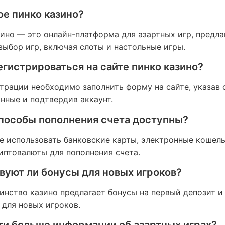
ое пинко казино?
ино — это онлайн-платформа для азартных игр, предл
ыбор игр, включая слоты и настольные игры.
егистрироваться на сайте пинко казино?
трации необходимо заполнить форму на сайте, указав 
нные и подтвердив аккаунт.
пособы пополнения счета доступны?
 использовать банковские карты, электронные кошель
иптовалюты для пополнения счета.
уют ли бонусы для новых игроков?
инство казино предлагает бонусы на первый депозит и
для новых игроков.