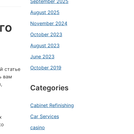
September 2025
August 2025
го
November 2024
October 2023
August 2023
June 2023
October 2019
й статье
ь вам
,
Categories
Cabinet Refinishing
Car Services
х
ко
casino