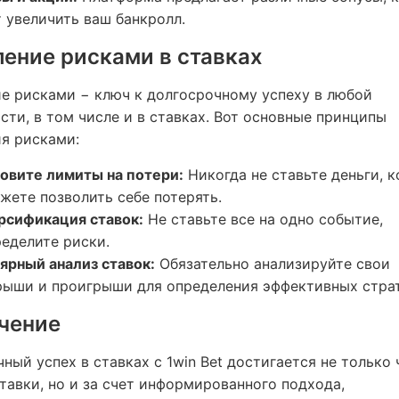
 увеличить ваш банкролл.
ение рисками в ставках
е рисками − ключ к долгосрочному успеху в любой
сти, в том числе и в ставках. Вот основные принципы
я рисками:
овите лимиты на потери:
Никогда не ставьте деньги, 
жете позволить себе потерять.
рсификация ставок:
Не ставьте все на одно событие,
еделите риски.
ярный анализ ставок:
Обязательно анализируйте свои
рыши и проигрыши для определения эффективных страт
чение
ный успех в ставках с 1win Bet достигается не только 
тавки, но и за счет информированного подхода,